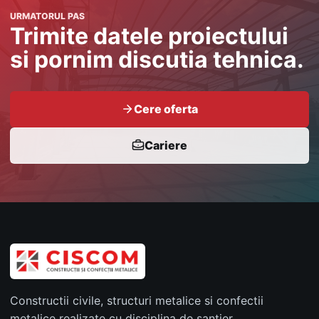
URMATORUL PAS
Trimite datele proiectului
si pornim discutia tehnica.
Cere oferta
Cariere
Constructii civile, structuri metalice si confectii
metalice realizate cu disciplina de santier,