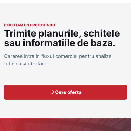
DISCUTAM UN PROIECT NOU
Trimite planurile, schitele
sau informatiile de baza.
Cererea intra in fluxul comercial pentru analiza
tehnica si ofertare.
Cere oferta