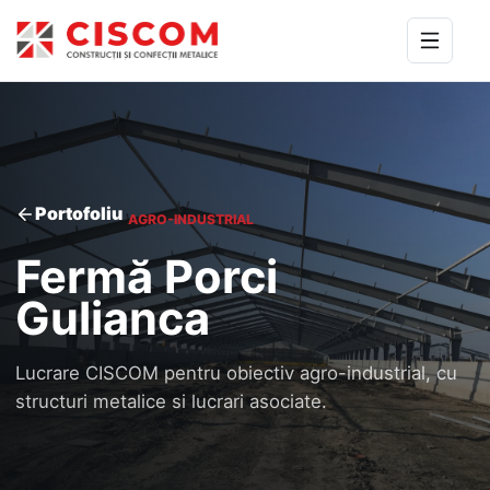
Portofoliu
AGRO-INDUSTRIAL
Fermă Porci
Gulianca
Lucrare CISCOM pentru obiectiv agro-industrial, cu
structuri metalice si lucrari asociate.