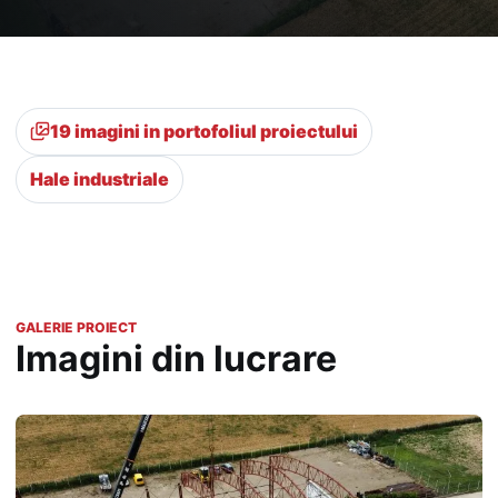
19 imagini in portofoliul proiectului
Hale industriale
GALERIE PROIECT
Imagini din lucrare