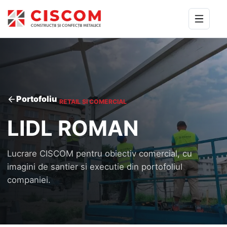
Portofoliu
RETAIL SI COMERCIAL
LIDL ROMAN
Lucrare CISCOM pentru obiectiv comercial, cu
imagini de santier si executie din portofoliul
companiei.