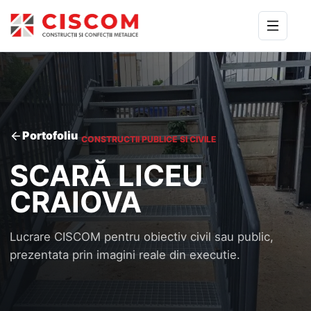
Portofoliu
CONSTRUCTII PUBLICE SI CIVILE
SCARĂ LICEU
CRAIOVA
Lucrare CISCOM pentru obiectiv civil sau public,
prezentata prin imagini reale din executie.