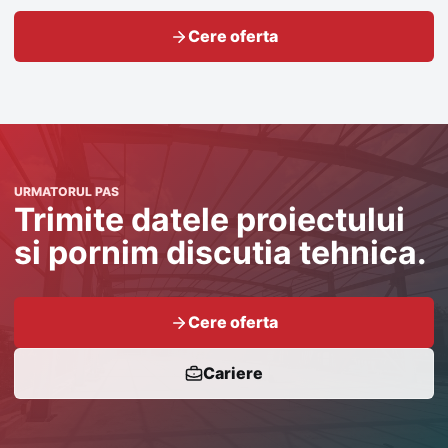
Cere oferta
URMATORUL PAS
Trimite datele proiectului
si pornim discutia tehnica.
Cere oferta
Cariere